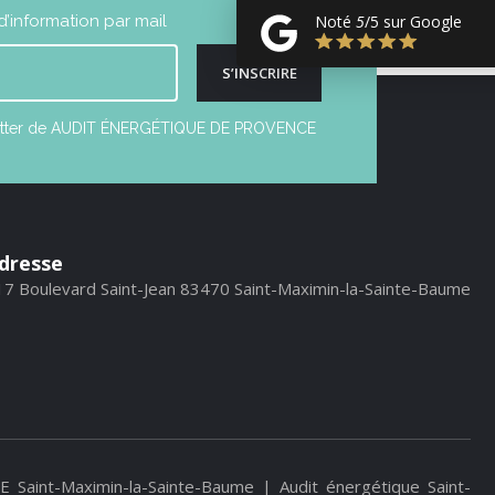
’information par mail
Noté
5
/5 sur Google
S’INSCRIRE
ewsletter de AUDIT ÉNERGÉTIQUE DE PROVENCE
dresse
17 Boulevard Saint-Jean 83470 Saint-Maximin-la-Sainte-Baume
E Saint-Maximin-la-Sainte-Baume
|
Audit énergétique Saint-