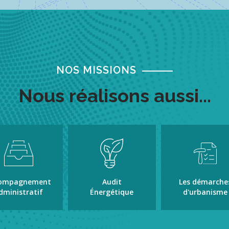
NOS MISSIONS
Nous réalisons aussi...
ompagnement
Audit
Les démarche
dministratif
Énergétique
d'urbanisme