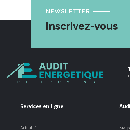
NEWSLETTER
Inscrivez-vous
Services en ligne
Aud
Actualités
Ma p