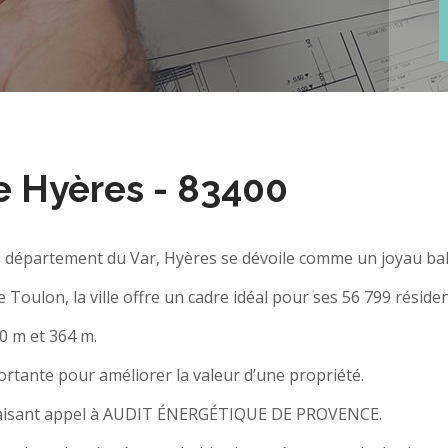
e Hyères - 83400
u département du Var, Hyères se dévoile comme un joyau bal
 Toulon, la ville offre un cadre idéal pour ses 56 799 résiden
 0 m et 364 m.
rtante pour améliorer la valeur d’une propriété.
 faisant appel à AUDIT ÉNERGÉTIQUE DE PROVENCE.