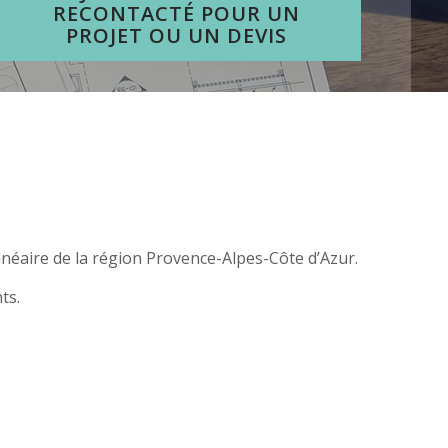
RECONTACTÉ POUR UN
PROJET OU UN DEVIS
néaire de la région Provence-Alpes-Côte d’Azur.
ts.