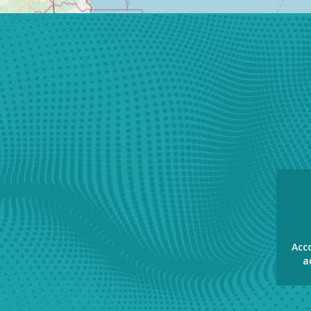
Acc
a