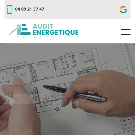
04 89 21 37 47