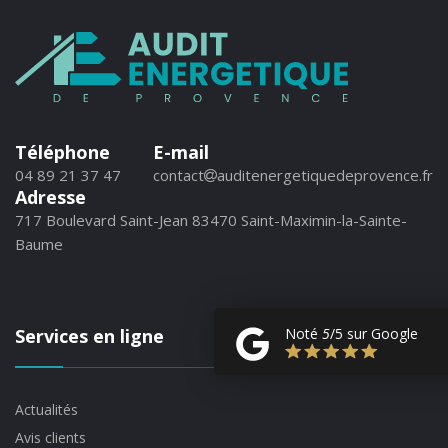
Téléphone
E-mail
04 89 21 37 47
contact
auditenergetiquedeprovence.fr
Adresse
717 Boulevard Saint-Jean 83470 Saint-Maximin-la-Sainte-
Baume
Services en ligne
Noté
5
/5 sur Google
Actualités
Avis clients