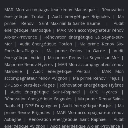
MAR Mon accompagnateur rénov Manosque
|
Rénovation
énergétique Toulon
|
Audit énergétique Brignoles
|
Ma
prime Renov Saint-Maximin-la-Sainte-Baume
|
Audit
énergétique Manosque
|
MAR Mon accompagnateur rénov
Aix-en-Provence
|
Rénovation énergétique La Seyne-sur-
Mer
|
Audit énergétique Toulon
|
Ma prime Renov Six-
Fours-les-Plages
|
Ma prime Renov La Garde
|
Audit
énergétique Auriol
|
Ma prime Renov La Seyne-sur-Mer
|
Ma prime Renov Hyères
|
MAR Mon accompagnateur rénov
Marseille
|
Audit énergétique Pertuis
|
MAR Mon
accompagnateur rénov Avignon
|
Ma prime Renov Fréjus
|
DPE Six-Fours-les-Plages
|
Rénovation énergétique Hyères
|
Audit énergétique Saint-Raphaël
|
DPE Hyères
|
Rénovation énergétique Brignoles
|
Ma prime Renov Saint-
Raphaël
|
DPE Draguignan
|
Audit énergétique Barjols
|
Ma
prime Renov Brignoles
|
MAR Mon accompagnateur rénov
Aubagne
|
Rénovation énergétique Saint-Raphaël
|
Audit
énergétique Avignon
|
Audit énergétique Aix-en-Provence
|